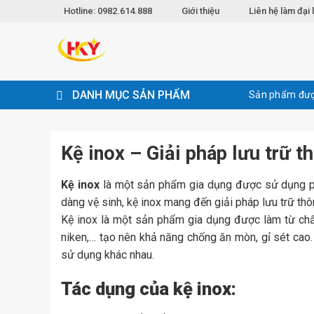
Skip
Hotline: 0982.614.888
Giới thiệu
Liên hệ làm đại 
to
content
DANH MỤC SẢN PHẨM
Sản phẩm đượ
Kệ inox – Giải pháp lưu trữ 
Kệ inox
là một sản phẩm gia dụng được sử dụng phổ
dàng vệ sinh, kệ inox mang đến giải pháp lưu trữ th
Kệ inox là một sản phẩm gia dụng được làm từ chất
niken,… tạo nên khả năng chống ăn mòn, gỉ sét cao
sử dụng khác nhau.
Tác dụng của kệ inox: