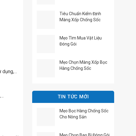
Tiêu Chuẩn Kiểm Định
Màng Xốp Chống Sốc
Mẹo Tìm Mua Vật Liệu
Đóng Gói
Mẹo Chọn Màng Xốp Bọc
Hàng Chống Sốc
ử dụng,…
,…
TIN TỨC MỚI
Mẹo Bọc Hàng Chống Sốc
Cho Nông Sản
Mẹo Chọn Bao Bì Đóng Gói