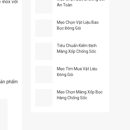
 inox với
An Toàn
Mẹo Chọn Vật Liệu Bao
Bọc Đóng Gói
Tiêu Chuẩn Kiểm Định
Màng Xốp Chống Sốc
Mẹo Tìm Mua Vật Liệu
Đóng Gói
 sản phẩm
Mẹo Chọn Màng Xốp Bọc
Hàng Chống Sốc