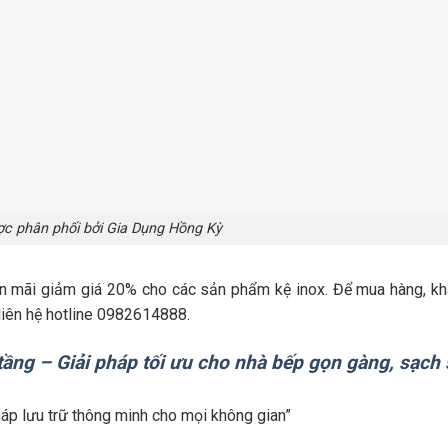
ợc phân phối bởi Gia Dụng Hồng Kỳ
n mãi giảm giá 20% cho các sản phẩm kệ inox. Để mua hàng, k
liên hệ hotline 0982614888.
 tầng – Giải pháp tối ưu cho nhà bếp gọn gàng, sạch 
háp lưu trữ thông minh cho mọi không gian”