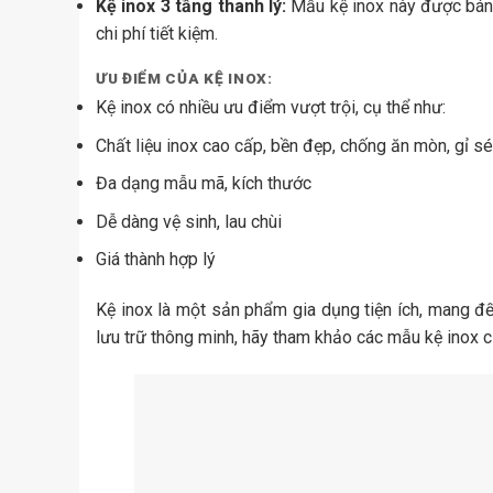
Kệ inox 3 tầng thanh lý:
Mẫu kệ inox này được bán 
chi phí tiết kiệm.
ƯU ĐIỂM CỦA KỆ INOX:
Kệ inox có nhiều ưu điểm vượt trội, cụ thể như:
Chất liệu inox cao cấp, bền đẹp, chống ăn mòn, gỉ sé
Đa dạng mẫu mã, kích thước
Dễ dàng vệ sinh, lau chùi
Giá thành hợp lý
Kệ inox là một sản phẩm gia dụng tiện ích, mang đ
lưu trữ thông minh, hãy tham khảo các mẫu kệ inox 