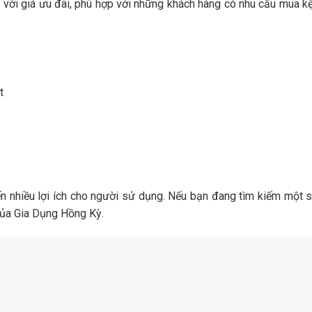
với giá ưu đãi, phù hợp với những khách hàng có nhu cầu mua kệ
t
ến nhiều lợi ích cho người sử dụng. Nếu bạn đang tìm kiếm một
của Gia Dụng Hồng Kỳ.