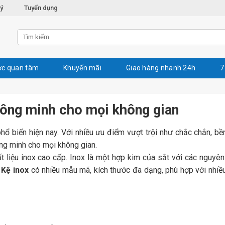
lý
Tuyển dụng
c quan tâm
Khuyến mãi
Giao hàng nhanh 24h
7
thông minh cho mọi không gian
 biến hiện nay. Với nhiều ưu điểm vượt trội như chắc chắn, bề
ông minh cho mọi không gian.
 liệu inox cao cấp. Inox là một hợp kim của sắt với các nguyên
.
Kệ inox
có nhiều mẫu mã, kích thước đa dạng, phù hợp với nhiề