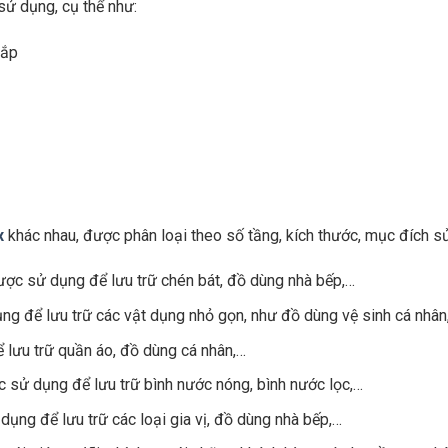
sử dụng, cụ thể như:
nắp
x
khác nhau, được phân loại theo số tầng, kích thước, mục đích s
ược sử dụng để lưu trữ chén bát, đồ dùng nhà bếp,…
g để lưu trữ các vật dụng nhỏ gọn, như đồ dùng vệ sinh cá nhân
lưu trữ quần áo, đồ dùng cá nhân,…
sử dụng để lưu trữ bình nước nóng, bình nước lọc,…
ng để lưu trữ các loại gia vị, đồ dùng nhà bếp,…