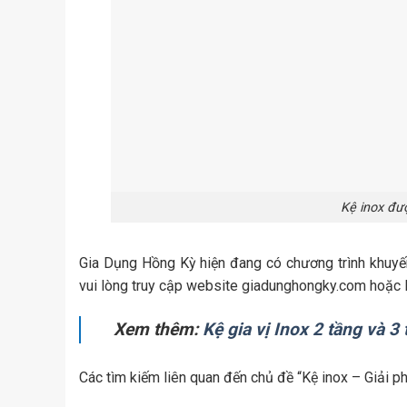
Kệ inox đư
Gia Dụng Hồng Kỳ hiện đang có chương trình khuyế
vui lòng truy cập website giadunghongky.com hoặc 
Xem thêm:
Kệ gia vị Inox 2 tầng và 3
Các tìm kiếm liên quan đến chủ đề “Kệ inox – Giải p