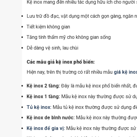
Kệ inox mang đến nhiều tác dụng hữu ích cho người 
Lưu trữ đồ đạc, vật dụng một cách gọn gàng, ngăn 
Tiết kiệm không gian
Tăng tính thẩm mỹ cho không gian sống
Dễ dàng vệ sinh, lau chùi
Các mẫu giá kệ inox phổ biến:
Hiện nay, trên thị trường có rất nhiều mẫu
giá kệ ino
Kệ inox 2 tầng:
Đây là mẫu kệ inox phổ biến nhất, đ
Kệ inox 1 tầng:
Mẫu kệ inox này thường được sử dụn
Tủ kệ inox:
Mẫu tủ kệ inox thường được sử dụng để 
Kệ inox de bình nước:
Mẫu kệ inox này thường được 
Kệ inox để gia vị:
Mẫu kệ inox này thường được sử dụ