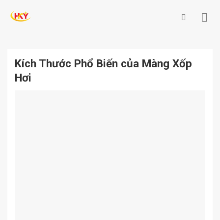
Skip
to
content
Kích Thước Phổ Biến của Màng Xốp
Hơi