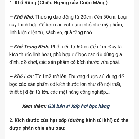
1. Khổ Rộng (Chiều Ngang của Cuộn Màng):
– Khổ Nhỏ:
Thường dao động từ 20cm đến 50cm. Loại
này thích hợp để bọc các vật dụng nhỏ như mỹ phẩm,
linh kiện điện tử, sách vở, quà tặng nhỏ,…
– Khổ Trung Bình:
Phổ biến từ 60cm đến 1m. Đây là
kích thước linh hoạt, phù hợp để bọc các đồ dùng gia
đình, đồ chơi, các sản phẩm có kích thước vừa phải.
– Khổ Lớn:
Từ 1m2 trở lên. Thường được sử dụng để
bọc các sản phẩm có kích thước lớn như đồ nội thất,
thiết bị điện tử lớn, các mặt hàng công nghiệp,…
Xem thêm:
Giá bán sỉ Xốp hơi bọc hàng
2. Kích thước của hạt xốp (đường kính túi khí) có thể
được phân chia như sau: