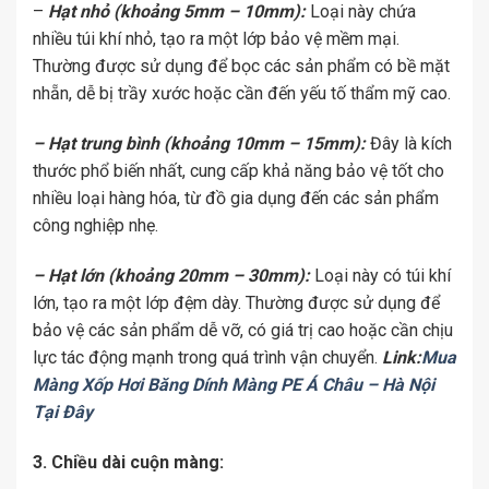
–
Hạt nhỏ (khoảng 5mm – 10mm):
Loại này chứa
nhiều túi khí nhỏ, tạo ra một lớp bảo vệ mềm mại.
Thường được sử dụng để bọc các sản phẩm có bề mặt
nhẵn, dễ bị trầy xước hoặc cần đến yếu tố thẩm mỹ cao.
– Hạt trung bình (khoảng 10mm – 15mm):
Đây là kích
thước phổ biến nhất, cung cấp khả năng bảo vệ tốt cho
nhiều loại hàng hóa, từ đồ gia dụng đến các sản phẩm
công nghiệp nhẹ.
– Hạt lớn (khoảng 20mm – 30mm):
Loại này có túi khí
lớn, tạo ra một lớp đệm dày. Thường được sử dụng để
bảo vệ các sản phẩm dễ vỡ, có giá trị cao hoặc cần chịu
lực tác động mạnh trong quá trình vận chuyển.
Link:
Mua
Màng Xốp Hơi Băng Dính Màng PE Á Châu – Hà Nội
Tại Đây
3. Chiều dài cuộn màng: