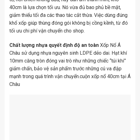
40cm là lựa chọn tối ưu. Nó vừa đủ bao phủ bề mặt,
giảm thiểu tối đa các thao tác cắt thừa. Việc dùng đúng
khổ xốp giúp thùng đóng gói không bị cồng kềnh, từ đó
tối ưu chi phí vận chuyển cho shop.
Chất lượng nhựa quyết định độ an toàn
Xốp Nổ Á
Châu sử dụng nhựa nguyên sinh LDPE dẻo dai. Hạt khí
10mm căng tròn đóng vai trò như những chiếc “túi khí”
giảm chấn, bảo vệ sản phẩm trước những cú va đập
mạnh trong quá trình vận chuyển.cuộn xốp nổ 40cm tại Á
Châu