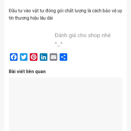
Đầu tư vào vật tư đóng gói chất lượng là cách bảo vệ uy
tín thương hiệu lâu dài
Đánh giá cho shop nhé
^_^
Facebook
Twitter
Pinterest
LinkedIn
Email
Share
Bài viết liên quan