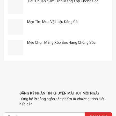
Tiêu Chuẩn Kiểm Định Màng Xốp Chống Sốc
Mẹo Tìm Mua Vật Liệu Đóng Gói
Mẹo Chọn Màng Xốp Bọc Hàng Chống Sốc
ĐĂNG KÝ NHẬN TIN KHUYẾN MÃI HOT MỖI NGÀY
Đừng bỏ lỡ hàng ngàn sản phẩm từ chương trình siêu
hấp dẫn