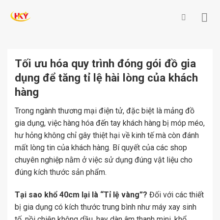
Skip
to
content
Tối ưu hóa quy trình đóng gói đồ gia
dụng để tăng tỉ lệ hài lòng của khách
hàng
Trong ngành thương mại điện tử, đặc biệt là mảng đồ
gia dụng, việc hàng hóa đến tay khách hàng bị móp méo,
hư hỏng không chỉ gây thiệt hại về kinh tế mà còn đánh
mất lòng tin của khách hàng. Bí quyết của các shop
chuyên nghiệp nằm ở việc sử dụng đúng vật liệu cho
đúng kích thước sản phẩm.
Tại sao khổ 40cm lại là “Tỉ lệ vàng”?
Đối với các thiết
bị gia dụng có kích thước trung bình như máy xay sinh
tố, nồi chiên không dầu, hay dàn âm thanh mini, khổ