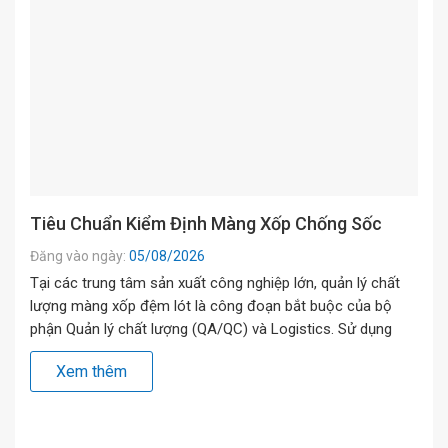
Tiêu Chuẩn Kiểm Định Màng Xốp Chống Sốc
Đăng vào ngày:
05/08/2026
Tại các trung tâm sản xuất công nghiệp lớn, quản lý chất
lượng màng xốp đệm lót là công đoạn bắt buộc của bộ
phận Quản lý chất lượng (QA/QC) và Logistics. Sử dụng
màng xốp kém chất lượng không chỉ làm gia tăng tỷ lệ
Xem thêm
hàng lỗi mà còn ảnh hưởng trực tiếp đến […]