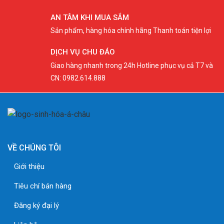
AN TÂM KHI MUA SẮM
Sản phẩm, hàng hóa chính hãng Thanh toán tiện lợi
DỊCH VỤ CHU ĐÁO
Giao hàng nhanh trong 24h Hotline phục vụ cả T7 và
CN: 0982.614.888
VỀ CHÚNG TÔI
Giới thiệu
Tiêu chí bán hàng
Đăng ký đại lý