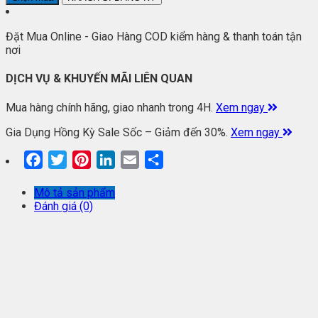
Đặt Mua Online - Giao Hàng COD kiểm hàng & thanh toán tận
nơi
DỊCH VỤ & KHUYẾN MÃI LIÊN QUAN
Mua hàng chính hãng, giao nhanh trong 4H.
Xem ngay
Gia Dụng Hồng Kỳ Sale Sốc – Giảm đến 30%.
Xem ngay
Facebook
Twitter
Pinterest
LinkedIn
Email
Share
Mô tả sản phẩm
Đánh giá (0)