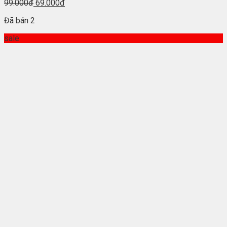
99.000đ
69.000đ
Đã bán 2
sale