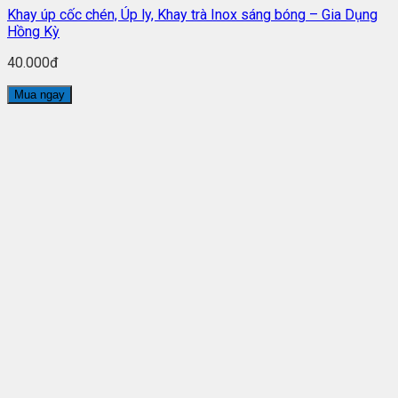
Khay úp cốc chén, Úp ly, Khay trà Inox sáng bóng – Gia Dụng
Hồng Kỳ
40.000đ
Mua ngay