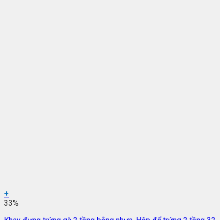
+
33%