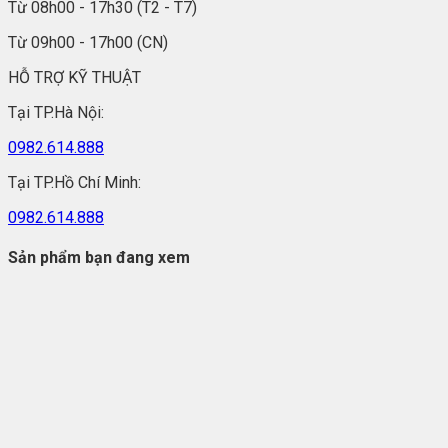
Từ 08h00 - 17h30 (T2 - T7)
Từ 09h00 - 17h00 (CN)
HỖ TRỢ KỸ THUẬT
Tại TP.Hà Nội:
0982.614.888
Tại TP.Hồ Chí Minh:
0982.614.888
Sản phẩm bạn đang xem