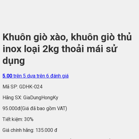
Khuôn giò xào, khuôn giò thủ
inox loại 2kg thoải mái sử
dụng
5.00
trên 5 dựa trên
6
đánh giá
Mã SP:
GDHK-024
Hãng SX:
GiaDungHongKy
95.000đ
(Giá đã bao gồm VAT)
Tiết kiệm:
30%
Giá chính hãng:
135.000 đ