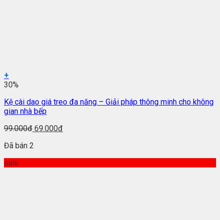
+
30%
Kệ cài dao giá treo đa năng – Giải pháp thông minh cho không
gian nhà bếp
99.000đ
69.000đ
Đã bán 2
sale