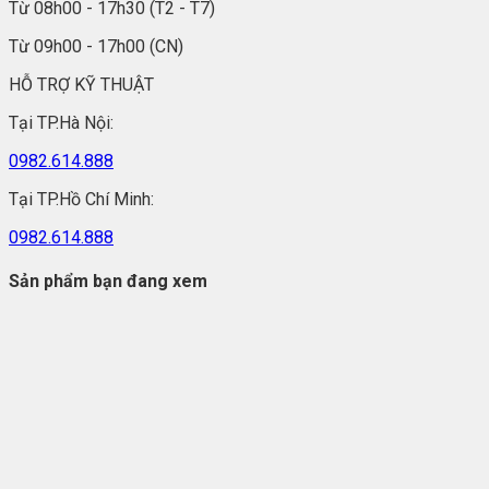
Từ 08h00 - 17h30 (T2 - T7)
Từ 09h00 - 17h00 (CN)
HỖ TRỢ KỸ THUẬT
Tại TP.Hà Nội:
0982.614.888
Tại TP.Hồ Chí Minh:
0982.614.888
Sản phẩm bạn đang xem