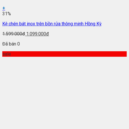
+
31%
Kệ chén bát inox trên bồn rửa thông minh Hồng Kỳ
1.599.000đ
1.099.000đ
Đã bán 0
sale