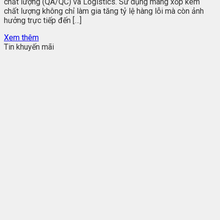
chất lượng (QA/QC) và Logistics. Sử dụng màng xốp kém
chất lượng không chỉ làm gia tăng tỷ lệ hàng lỗi mà còn ảnh
hưởng trực tiếp đến […]
Xem thêm
Tin khuyến mãi