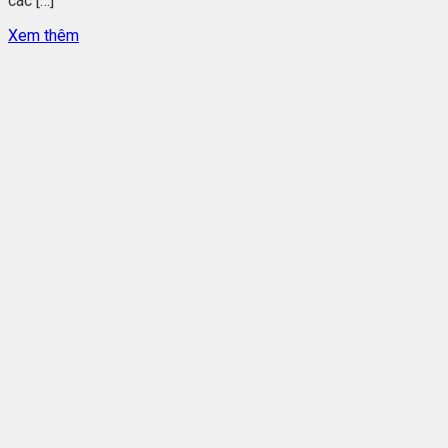
các […]
Xem thêm