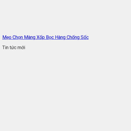
Mẹo Chọn Màng Xốp Bọc Hàng Chống Sốc
Tin tức mới