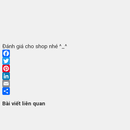
Đánh giá cho shop nhé ^_^
Facebook
Twitter
Pinterest
LinkedIn
Email
Share
Bài viết liên quan