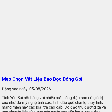
Mẹo Chọn Vật Liệu Bao Bọc Đóng Gói
Đăng vào ngày:
05/08/2026
Tỉnh Yên Bái nổi tiếng với nhiều mặt hàng đặc sản có giá trị
cao như đá mỹ nghệ tinh xảo, tinh dầu quế chai lọ thủy tinh,
măng miến hay các loại trà cao cấp. Do đặc thù đường xa và