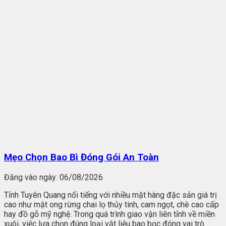
Mẹo Chọn Bao Bì Đóng Gói An Toàn
Đăng vào ngày:
06/08/2026
Tỉnh Tuyên Quang nổi tiếng với nhiều mặt hàng đặc sản giá trị
cao như mật ong rừng chai lọ thủy tinh, cam ngọt, chè cao cấp
hay đồ gỗ mỹ nghệ. Trong quá trình giao vận liên tỉnh về miền
xuôi, việc lựa chọn đúng loại vật liệu bao bọc đóng vai trò