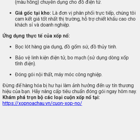
(màu hồng) chuyên dụng cho đồ điện tử.
Giá gốc tại kho:
Là đơn vị phân phối trực tiếp, chúng tôi
cam kết giá tốt nhất thị trường, hỗ trợ chiết khấu cao cho
khách sỉ và doanh nghiệp.
Ứng dụng thực tế của xốp nổ:
Bọc lót hàng gia dụng, đồ gốm sứ, đồ thủy tinh.
Bảo vệ linh kiện điện tử, bo mạch (sử dụng dòng xốp
tĩnh điện).
Đóng gói nội thất, máy móc công nghiệp.
Đừng để hàng hóa bị hư hại làm ảnh hưởng đến uy tín thương
hiệu của bạn. Hãy nâng cấp tiêu chuẩn đóng gói ngay hôm nay.
Khám phá trọn bộ các loại cuộn xốp nổ tại:
https://xopnoachau.vn/cuon-xop-no/